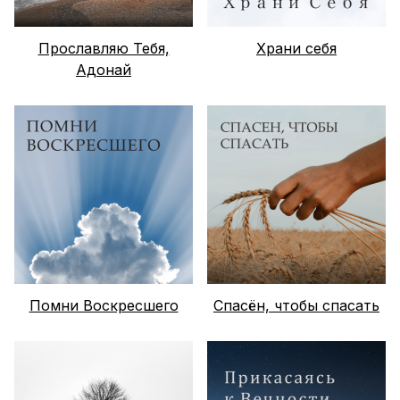
Прославляю Тебя,
Храни себя
Адонай
Помни Воскресшего
Спасён, чтобы спасать