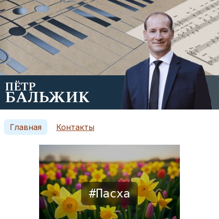
ПЁТР
БАЛЬЖИК
Главная
Контакты
#
Пасха