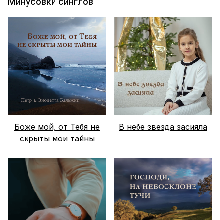
Минусовки синглов
Боже мой, от Тебя не
В небе звезда засияла
скрыты мои тайны