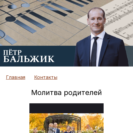
ПЁТР
БАЛЬЖИК
Главная
Контакты
Молитва родителей