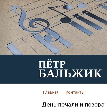
ПЁТР
БАЛЬЖИК
Главная
Контакты
День печали и позора