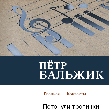
ПЁТР
БАЛЬЖИК
Главная
Контакты
Потонули тропинки