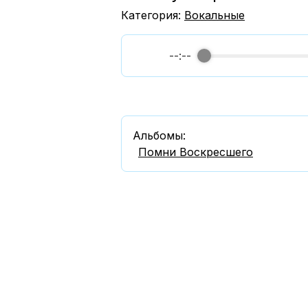
Категория:
Вокальные
--:--
Альбомы:
Помни Воскресшего