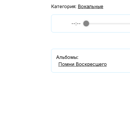
Категория:
Вокальные
--:--
Альбомы:
Помни Воскресшего