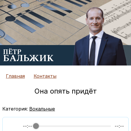
ПЁТР
БАЛЬЖИК
Главная
Контакты
Она опять придёт
Категория:
Вокальные
--:--
--:--