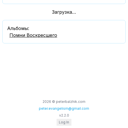
Загрузка…
Альбомы:
Помни Воскресшего
2026
© peterbalzhik.com
peter.evangelism@gmail.com
v
2.2.0
Log In