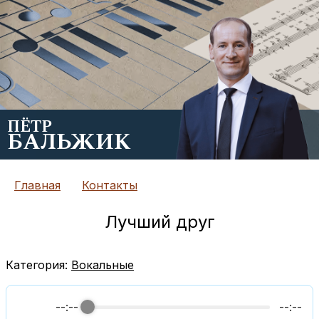
ПЁТР
БАЛЬЖИК
Главная
Контакты
Лучший друг
Категория:
Вокальные
--:--
--:--